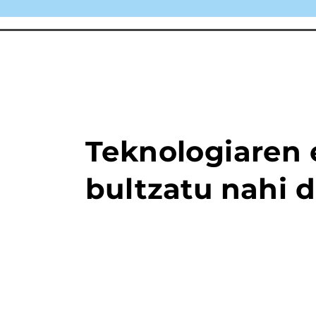
Teknologiaren 
bultzatu nahi 