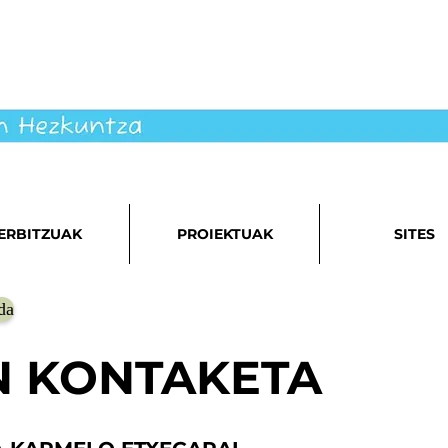
ERBITZUAK
PROIEKTUAK
SITES
da
N KONTAKETA