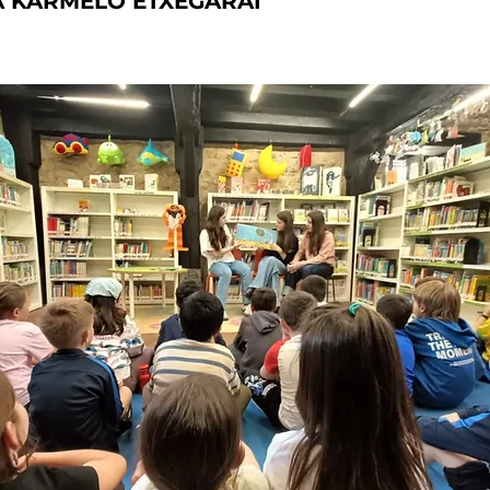
A KARMELO ETXEGARAI