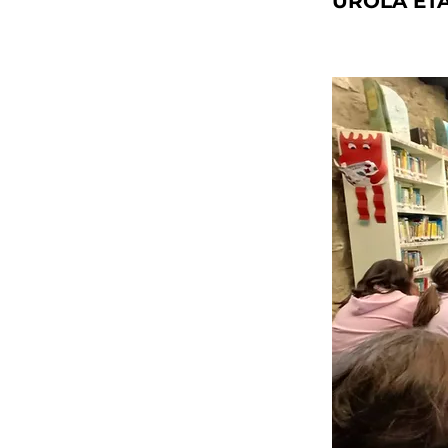
UROLA ET